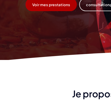
Voir mes prestations
consultatio
Je propo