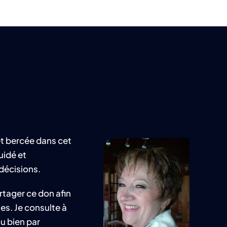
t bercée dans cet
uidé et
décisions.
artager ce don afin
es. Je consulte à
u bien par