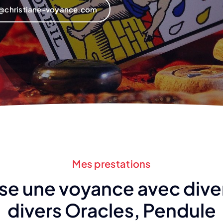
n@christiane-voyance.com
Mes prestations
se une voyance avec diver
divers Oracles, Pendule