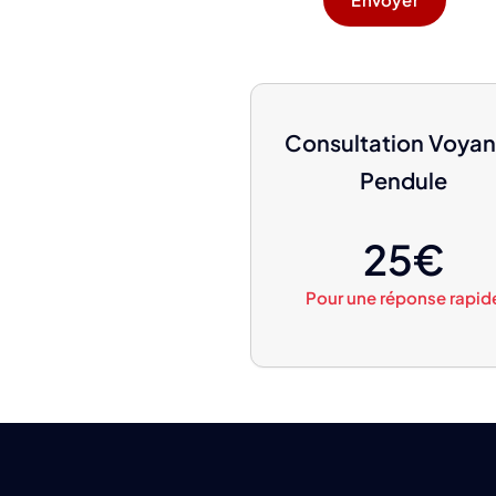
Consultation Voya
Pendule
25€
Pour une réponse rapid