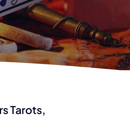
s Tarots,