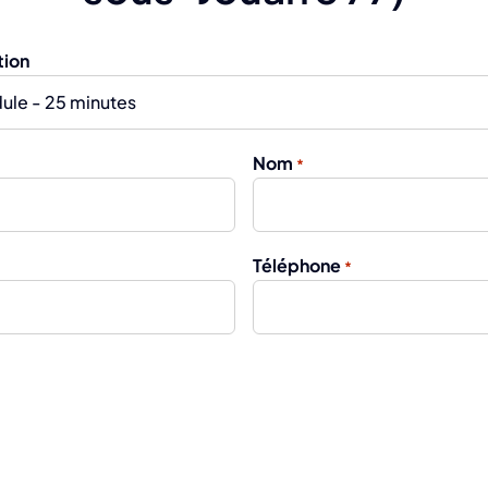
tion
Nom
*
Téléphone
*