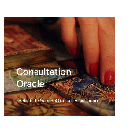
Consultation
Oracle
Lecture d’Oracles 40 minutes ou 1 heure