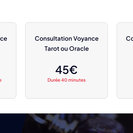
nce
Consultation Voyance
Co
Tarot ou Oracle
45€
e
Durée 40 minutes